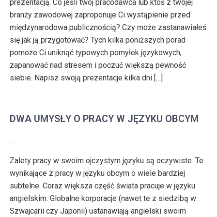
prezentacją. Co jeśli twój pracodawca lub ktoś z twojej
branży zawodowej zaproponuje Ci wystąpienie przed
międzynarodowa publicznością? Czy może zastanawiałeś
się jak ją przygotować? Tych kilka poniższych porad
pomoże Ci uniknąć typowych pomyłek językowych,
zapanować nad stresem i poczuć większą pewność
siebie. Napisz swoją prezentacje kilka dni […]
DWA UMYSŁY O PRACY W JĘZYKU OBCYM
Zalety pracy w swoim ojczystym języku są oczywiste. Te
wynikające z pracy w języku obcym o wiele bardziej
subtelne. Coraz większa część świata pracuje w języku
angielskim. Globalne korporacje (nawet te z siedzibą w
Szwajcarii czy Japonii) ustanawiają angielski swoim