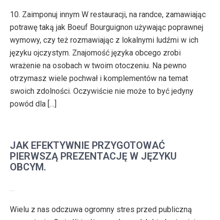
10. Zaimponuj innym W restauracji, na randce, zamawiając
potrawę taką jak Boeuf Bourguignon używając poprawnej
wymowy, czy też rozmawiając z lokalnymi ludźmi w ich
języku ojczystym. Znajomość języka obcego zrobi
wrażenie na osobach w twoim otoczeniu. Na pewno
otrzymasz wiele pochwał i komplementów na temat
swoich zdolności. Oczywiście nie może to być jedyny
powód dla […]
JAK EFEKTYWNIE PRZYGOTOWAĆ
PIERWSZĄ PREZENTACJĘ W JĘZYKU
OBCYM.
Wielu z nas odczuwa ogromny stres przed publiczną