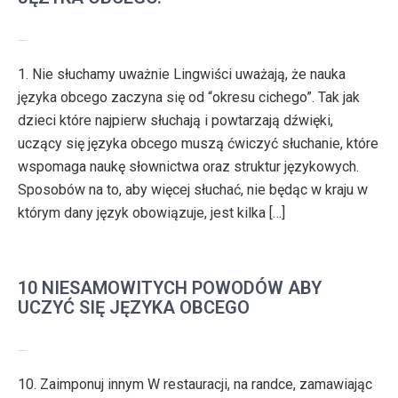
1. Nie słuchamy uważnie Lingwiści uważają, że nauka
języka obcego zaczyna się od “okresu cichego”. Tak jak
dzieci które najpierw słuchają i powtarzają dźwięki,
uczący się języka obcego muszą ćwiczyć słuchanie, które
wspomaga naukę słownictwa oraz struktur językowych.
Sposobów na to, aby więcej słuchać, nie będąc w kraju w
którym dany język obowiązuje, jest kilka […]
10 NIESAMOWITYCH POWODÓW ABY
UCZYĆ SIĘ JĘZYKA OBCEGO
10. Zaimponuj innym W restauracji, na randce, zamawiając