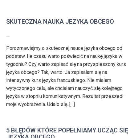
SKUTECZNA NAUKA JEZYKA OBCEGO
Porozmawiajmy o skutecznej nauce języka obcego od
podstaw. Ile czasu warto poświecić na naukę języka w
tygodniu? Czy warto zapisać się na przyspieszony kurs
języka obcego? Tak, warto. Ja zapisałam się na
intensywny kurs języka francuskiego. Nie miałam
wytyczonego celu, ale chciałam nauczyć się kolejnego
języka w stopniu komunikatywnym. Rezultat przeszedł
moje wyobrażenia. Udało się. […]
5 BŁĘDÓW KTÓRE POPEŁNIAMY UCZĄC SIĘ
JĘZYKA OBCEGO.