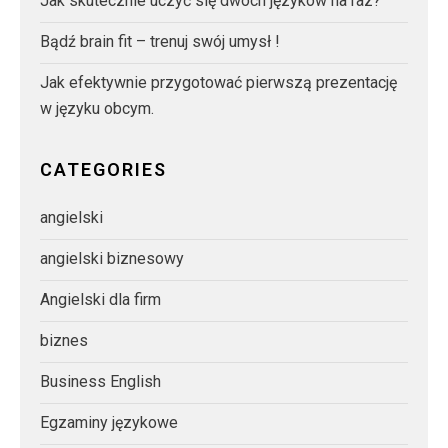
Jak skutecznie uczyć się dwóch języków na raz?
Bądź brain fit – trenuj swój umysł !
Jak efektywnie przygotować pierwszą prezentację
w języku obcym.
CATEGORIES
angielski
angielski biznesowy
Angielski dla firm
biznes
Business English
Egzaminy językowe