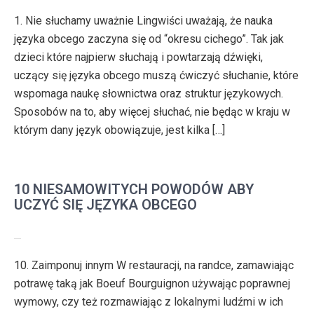
1. Nie słuchamy uważnie Lingwiści uważają, że nauka
języka obcego zaczyna się od “okresu cichego”. Tak jak
dzieci które najpierw słuchają i powtarzają dźwięki,
uczący się języka obcego muszą ćwiczyć słuchanie, które
wspomaga naukę słownictwa oraz struktur językowych.
Sposobów na to, aby więcej słuchać, nie będąc w kraju w
którym dany język obowiązuje, jest kilka […]
10 NIESAMOWITYCH POWODÓW ABY
UCZYĆ SIĘ JĘZYKA OBCEGO
10. Zaimponuj innym W restauracji, na randce, zamawiając
potrawę taką jak Boeuf Bourguignon używając poprawnej
wymowy, czy też rozmawiając z lokalnymi ludźmi w ich