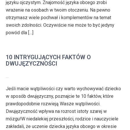
języku ojczystym. Znajomość języka obcego zrobi
wrażenie na osobach w twoim otoczeniu. Na pewno
otrzymasz wiele pochwał i komplementów na temat
swoich zdolności. Oczywiście nie może to być jedyny
powód dla […]
10 INTRYGUJĄCYCH FAKTÓW O
DWUJĘZYCZNOŚCI
Jeśli macie wątpliwości czy warto wychowywać dziecko
w sposób dwujęzyczny, poznajcie te 10 faktów, które
prawdopodobnie rozwieją Wasze wątpliwości.
Dwujęzyczność wpływa na rozrost istoty szarej w
mózgu!W niedalekiej przeszłości, rodzice i nauczyciele
zakładali, że uczenie dziecka języka obcego w okresie