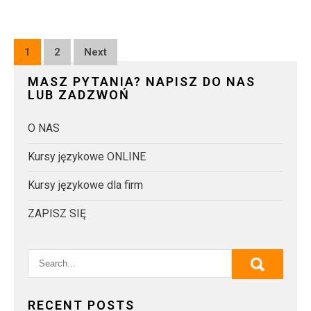
Posts
1
2
Next
pagination
MASZ PYTANIA? NAPISZ DO NAS
LUB ZADZWOŃ
O NAS
Kursy językowe ONLINE
Kursy językowe dla firm
ZAPISZ SIĘ
RECENT POSTS