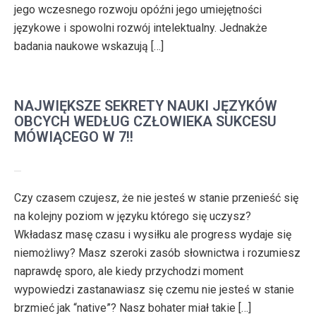
jego wczesnego rozwoju opóźni jego umiejętności
językowe i spowolni rozwój intelektualny. Jednakże
badania naukowe wskazują […]
NAJWIĘKSZE SEKRETY NAUKI JĘZYKÓW
OBCYCH WEDŁUG CZŁOWIEKA SUKCESU
MÓWIĄCEGO W 7!!
Czy czasem czujesz, że nie jesteś w stanie przenieść się
na kolejny poziom w języku którego się uczysz?
Wkładasz masę czasu i wysiłku ale progress wydaje się
niemożliwy? Masz szeroki zasób słownictwa i rozumiesz
naprawdę sporo, ale kiedy przychodzi moment
wypowiedzi zastanawiasz się czemu nie jesteś w stanie
brzmieć jak “native”? Nasz bohater miał takie […]