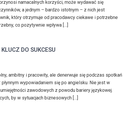
przynosi namacalnych korzyści, może wydawać się
czynników, a jednym – bardzo istotnym – z nich jest
ownik, który otrzymuje od pracodawcy ciekawe i potrzebne
trzebny, co pozytywnie wpływa […]
KLUCZ DO SUKCESU
ny, ambitny i pracowity, ale denerwuje się podczas spotkań
z płynnym wypowiadaniem się po angielsku. Nie jest w
i umiejętności zawodowych z powodu bariery językowej.
ych, by w sytuacjach biznesowych […]