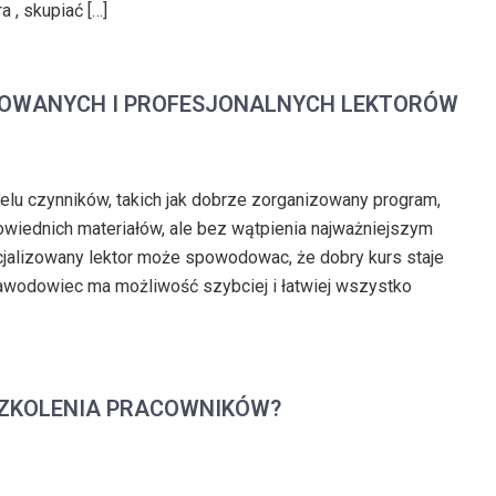
a , skupiać […]
KOWANYCH I PROFESJONALNYCH LEKTORÓW
elu czynników, takich jak dobrze zorganizowany program,
iednich materiałów, ale bez wątpienia najważniejszym
cjalizowany lektor może spowodowac, że dobry kurs staje
Zawodowiec ma możliwość szybciej i łatwiej wszystko
ZKOLENIA PRACOWNIKÓW?