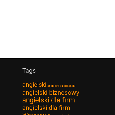
Tags
angielski
angielski amerikański
angielski biznesowy
angielski dla firm
angielski dla firm