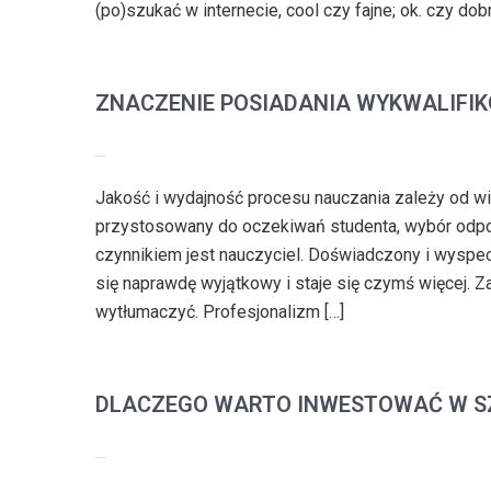
(po)szukać w internecie, cool czy fajne; ok. czy dobr
ZNACZENIE POSIADANIA WYKWALIFI
Jakość i wydajność procesu nauczania zależy od wi
przystosowany do oczekiwań studenta, wybór odpow
czynnikiem jest nauczyciel. Doświadczony i wyspe
się naprawdę wyjątkowy i staje się czymś więcej. 
wytłumaczyć. Profesjonalizm […]
DLACZEGO WARTO INWESTOWAĆ W S