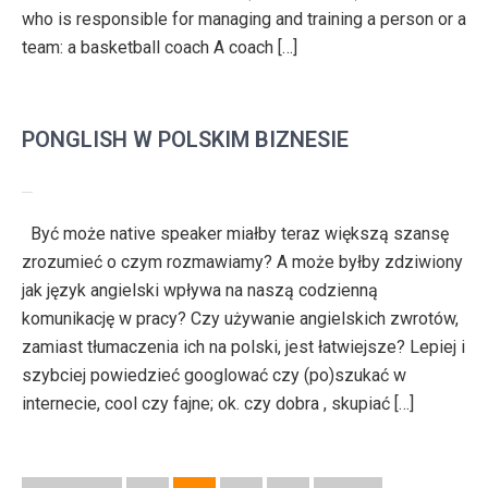
who is responsible for managing and training a person or a
team: a basketball coach A coach […]
PONGLISH W POLSKIM BIZNESIE
Być może native speaker miałby teraz większą szansę
zrozumieć o czym rozmawiamy? A może byłby zdziwiony
jak język angielski wpływa na naszą codzienną
komunikację w pracy? Czy używanie angielskich zwrotów,
zamiast tłumaczenia ich na polski, jest łatwiejsze? Lepiej i
szybciej powiedzieć googlować czy (po)szukać w
internecie, cool czy fajne; ok. czy dobra , skupiać […]