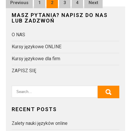
Posts
Previous
1
2
3
4
Next
pagination
MASZ PYTANIA? NAPISZ DO NAS
LUB ZADZWOŃ
O NAS
Kursy językowe ONLINE
Kursy językowe dla firm
ZAPISZ SIĘ
RECENT POSTS
Zalety nauki języków online