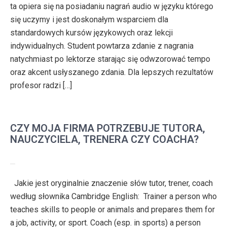
ta opiera się na posiadaniu nagrań audio w języku którego
się uczymy i jest doskonałym wsparciem dla
standardowych kursów językowych oraz lekcji
indywidualnych. Student powtarza zdanie z nagrania
natychmiast po lektorze starając się odwzorować tempo
oraz akcent usłyszanego zdania. Dla lepszych rezultatów
profesor radzi […]
CZY MOJA FIRMA POTRZEBUJE TUTORA,
NAUCZYCIELA, TRENERA CZY COACHA?
Jakie jest oryginalnie znaczenie słów tutor, trener, coach
według słownika Cambridge English: Trainer a person who
teaches skills to people or animals and prepares them for
a job, activity, or sport. Coach (esp. in sports) a person